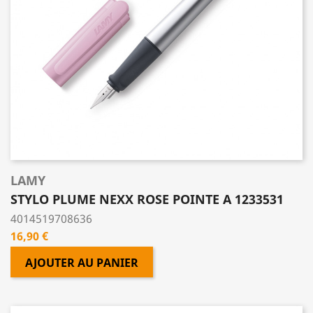
LAMY
STYLO PLUME NEXX ROSE POINTE A 1233531
4014519708636
Prix
16,90 €
AJOUTER AU PANIER