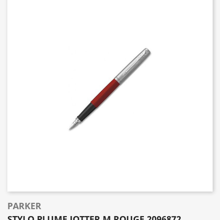
PARKER
STYLO PLUME JOTTER M ROUGE 2096872