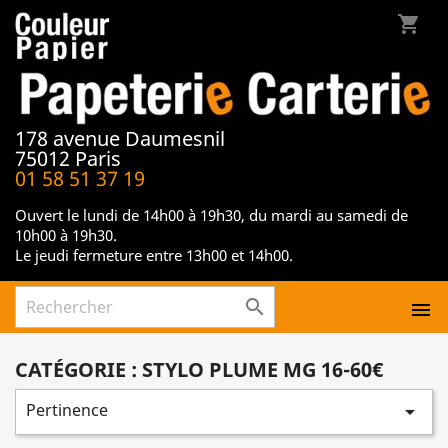
shopping_cart
178 avenue Daumesnil
75012 Paris
01 58 51 37 19
Ouvert le lundi de 14h00 à 19h30, du mardi au samedi de
10h00 à 19h30.
Le jeudi fermeture entre 13h00 et 14h00.


CATÉGORIE : STYLO PLUME MG 16-60€
Pertinence
