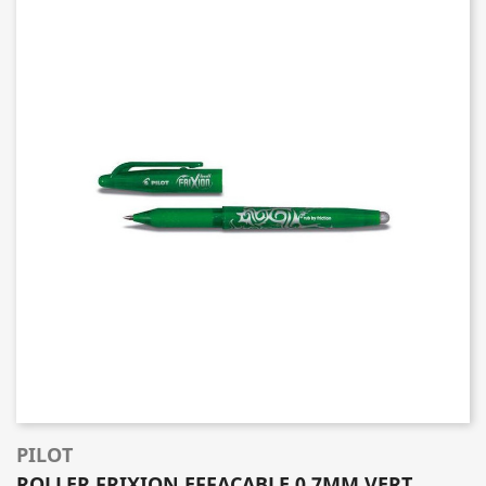
PILOT
ROLLER FRIXION EFFACABLE 0.7MM VERT