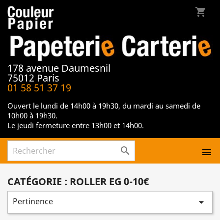
shopping_cart
178 avenue Daumesnil
75012 Paris
01 58 51 37 19
Ouvert le lundi de 14h00 à 19h30, du mardi au samedi de
10h00 à 19h30.
Le jeudi fermeture entre 13h00 et 14h00.


CATÉGORIE : ROLLER EG 0-10€
Pertinence
