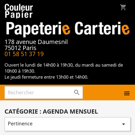
shopping_cart
178 avenue Daumesnil
75012 Paris
01 58 51 37 19
Ouvert le lundi de 14h00 à 19h30, du mardi au samedi de
10h00 à 19h30.
Le jeudi fermeture entre 13h00 et 14h00.


CATÉGORIE : AGENDA MENSUEL
Pertinence
