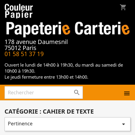
shopping_cart
178 avenue Daumesnil
75012 Paris
01 58 51 37 19
Ouvert le lundi de 14h00 à 19h30, du mardi au samedi de
10h00 à 19h30.
Le jeudi fermeture entre 13h00 et 14h00.


CATÉGORIE : CAHIER DE TEXTE
Pertinence
