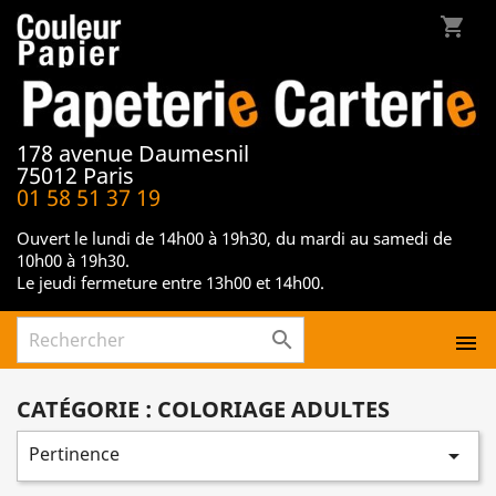
shopping_cart
178 avenue Daumesnil
75012 Paris
01 58 51 37 19
Ouvert le lundi de 14h00 à 19h30, du mardi au samedi de
10h00 à 19h30.
Le jeudi fermeture entre 13h00 et 14h00.


CATÉGORIE : COLORIAGE ADULTES
Pertinence
