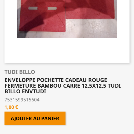
TUDI BILLO
ENVELOPPE POCHETTE CADEAU ROUGE
FERMETURE BAMBOU CARRE 12.5X12.5 TUDI
BILLO ENVTUDI
7531599515604
Prix
1,00 €
AJOUTER AU PANIER