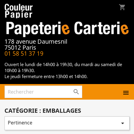
shopping_cart
178 avenue Daumesnil
75012 Paris
01 58 51 37 19
Ouvert le lundi de 14h00 à 19h30, du mardi au samedi de
10h00 à 19h30.
Le jeudi fermeture entre 13h00 et 14h00.


CATÉGORIE : EMBALLAGES
Pertinence
