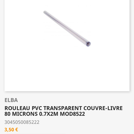
ELBA
ROULEAU PVC TRANSPARENT COUVRE-LIVRE
80 MICRONS 0.7X2M MOD8522
3045050085222
Prix
3,50 €