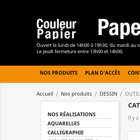
Ouvert le lundi de 14h00 à 19h30, du mardi au 
Le jeudi fermeture entre 13h00 et 14h00.
NOS PRODUITS
PLAN D'ACCÈS
CON
Accueil
Nos produits
DESSIN
OUTIL
CAT
NOS RÉALISATIONS
Il y a
AQUARELLES
CALLIGRAPHIE