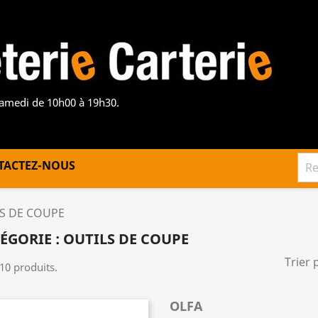
samedi de 10h00 à 19h30.
TACTEZ-NOUS
S DE COUPE
ÉGORIE : OUTILS DE COUPE
Trier 
 10 produits.
OLFA