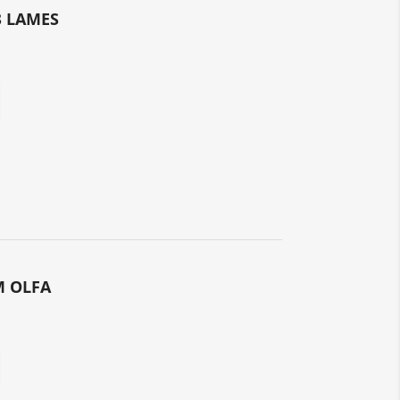
3 LAMES
M OLFA