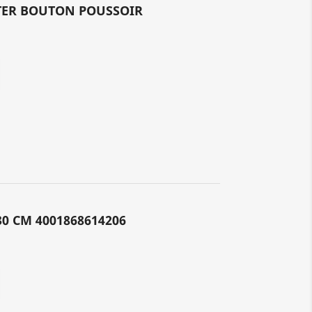
TER BOUTON POUSSOIR
30 CM 4001868614206