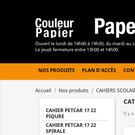
Ouvert le lundi de 14h00 à 19h30, du mardi au 
Le jeudi fermeture entre 13h00 et 14h00.
NOS PRODUITS
PLAN D'ACCÈS
CON
Accueil
Nos produits
CAHIERS SCOLAI
CAT
CAHIER PETCAR 17 22
Il y a
PIQURE
CAHIER PETCAR 17 22
SPIRALE