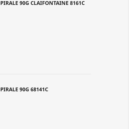
SPIRALE 90G CLAIFONTAINE 8161C
SPIRALE 90G 68141C