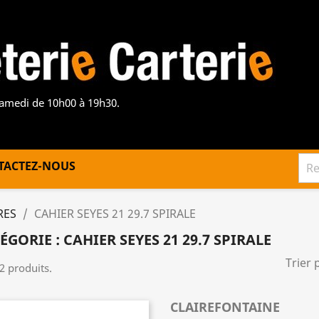
samedi de 10h00 à 19h30.
TACTEZ-NOUS
RES
CAHIER SEYES 21 29.7 SPIRALE
ÉGORIE : CAHIER SEYES 21 29.7 SPIRALE
Trier 
 2 produits.
CLAIREFONTAINE