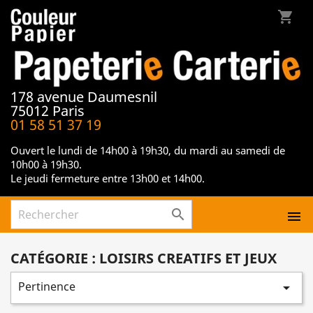
shopping_cart
178 avenue Daumesnil
75012 Paris
01 58 51 37 19
Ouvert le lundi de 14h00 à 19h30, du mardi au samedi de
10h00 à 19h30.
Le jeudi fermeture entre 13h00 et 14h00.


CATÉGORIE : LOISIRS CREATIFS ET JEUX
Pertinence
