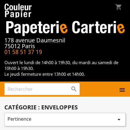
shopping_cart
178 avenue Daumesnil
75012 Paris
01 58 51 37 19
Ouvert le lundi de 14h00 à 19h30, du mardi au samedi de
10h00 à 19h30.
Le jeudi fermeture entre 13h00 et 14h00.


CATÉGORIE : ENVELOPPES
Pertinence
