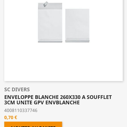
SC DIVERS
ENVELOPPE BLANCHE 260X330 A SOUFFLET
3CM UNITE GPV ENVBLANCHE
4008110337746
Prix
0,70 €