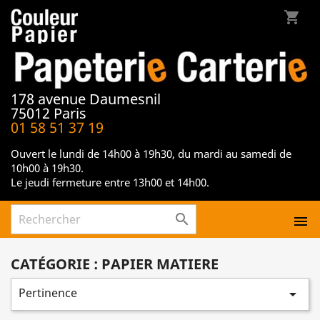
shopping_cart
178 avenue Daumesnil
75012 Paris
01 58 51 37 19
Ouvert le lundi de 14h00 à 19h30, du mardi au samedi de
10h00 à 19h30.
Le jeudi fermeture entre 13h00 et 14h00.


CATÉGORIE : PAPIER MATIERE
Pertinence
