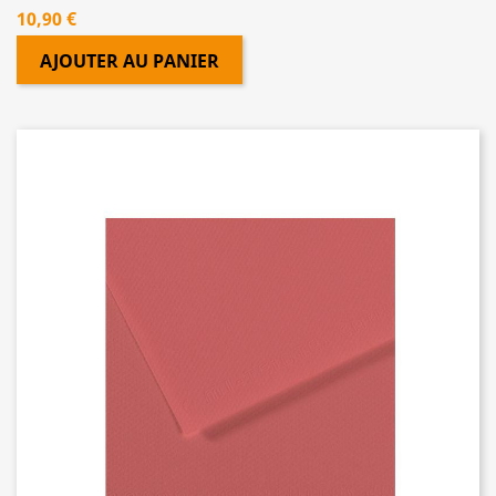
Prix
10,90 €
AJOUTER AU PANIER