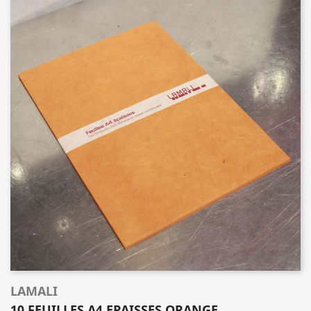
LAMALI
10 FEUILLES A4 EPAISSES ORANGE