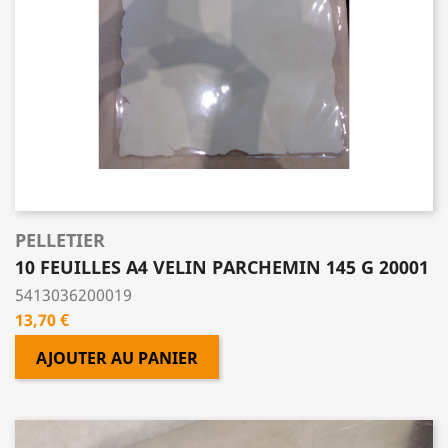
PELLETIER
10 FEUILLES A4 VELIN PARCHEMIN 145 G 20001
5413036200019
Prix
13,70 €
AJOUTER AU PANIER